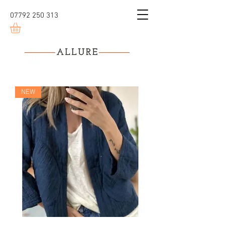
07792 250 313
NEW